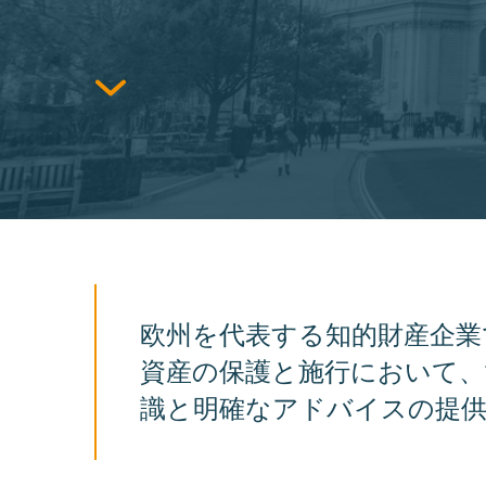
欧州を代表する知的財産企業である
資産の保護と施行において、
識と明確なアドバイスの提