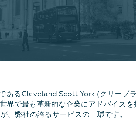
Cleveland Scott York (クリ
世界で最も革新的な企業にアドバイスを
供が、弊社の誇るサービスの一環です。