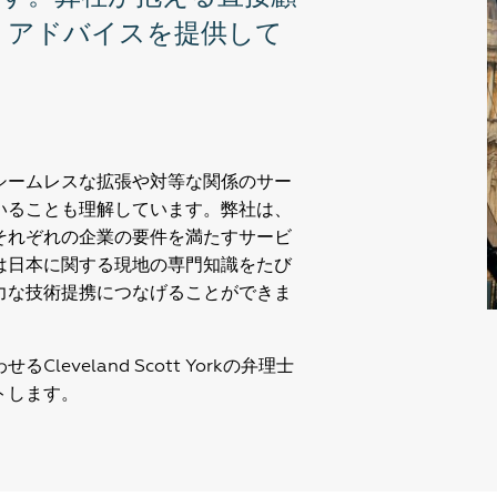
りアドバイスを提供して
シームレスな拡張や対等な関係のサー
いることも理解しています。弊社は、
それぞれの企業の要件を満たすサービ
は日本に関する現地の専門知識をたび
力な技術提携につなげることができま
veland Scott Yorkの弁理士
トします。