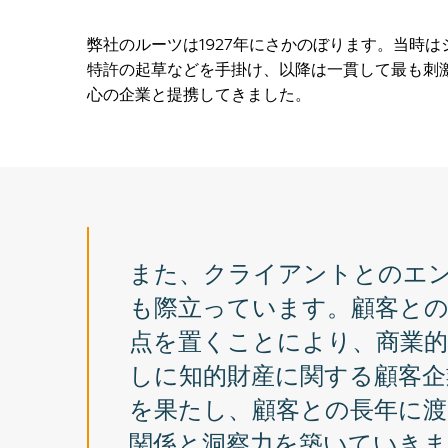
弊社のルーツは1927年にさかのぼります。当時
特許の起草などを手掛け、以降は一貫して最も刺
心の企業と提携してきました。
また、クライアントとのエ
も際立っています。顧客と
点を置くことにより、商業
しに知的財産に関する顧客企
を果たし、顧客との長年に渡
関係と洞察力を築いていきま