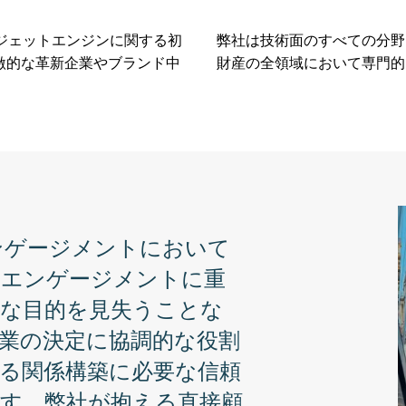
はジェットエンジンに関する初
弊社は技術面のすべての分野
激的な革新企業やブランド中
財産の全領域において専門的
ンゲージメントにおいて
のエンゲージメントに重
的な目的を見失うことな
業の決定に協調的な役割
る関係構築に必要な信頼
す。弊社が抱える直接顧